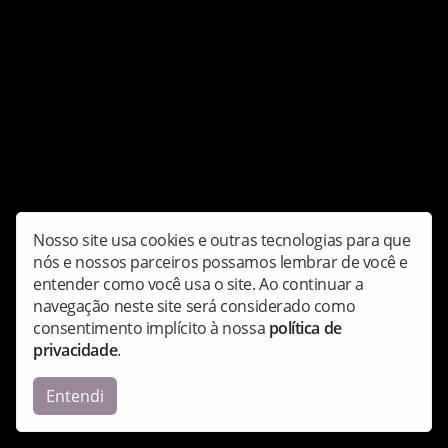
R.O.E - I Like
Nosso site usa cookies e outras tecnologias para que
nós e nossos parceiros possamos lembrar de você e
entender como você usa o site. Ao continuar a
navegação neste site será considerado como
Compartilhe:
consentimento implícito à nossa
política de
privacidade
.
Copyright © Radioepc - Todos os direitos reservados.
Entendi