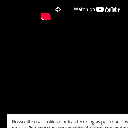
Compartilhe:
Nosso site usa cookies e outras tecnologias para que nó
Copyright © Radioepc - Todos os direitos rese