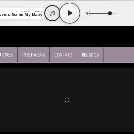
TOCANDO AGORA
Lovers Game My Baby
UTORES
POSTAGENS
CONTATO
RECADOS