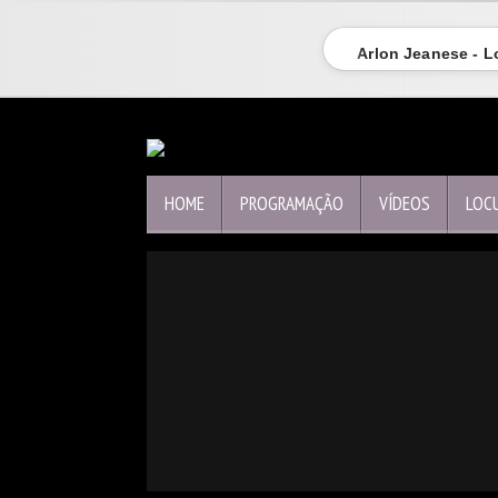
Arlon Jeanese - 
HOME
PROGRAMAÇÃO
VÍDEOS
LOC